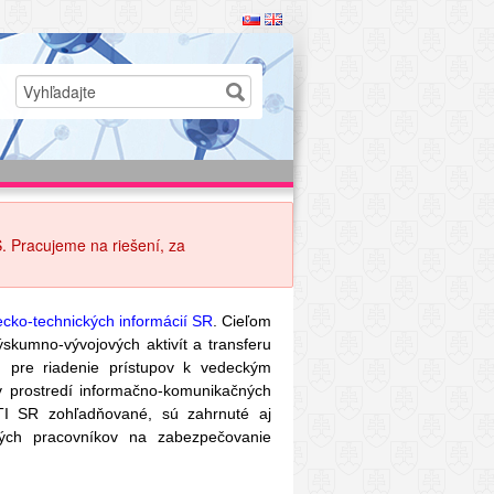
. Pracujeme na riešení, za
cko-technických informácií SR
. Cieľom
ýskumno-vývojových aktivít a transferu
) pre riadenie prístupov k vedeckým
 prostredí informačno-komunikačných
CVTI SR zohľadňované, sú zahrnuté aj
ných pracovníkov na zabezpečovanie