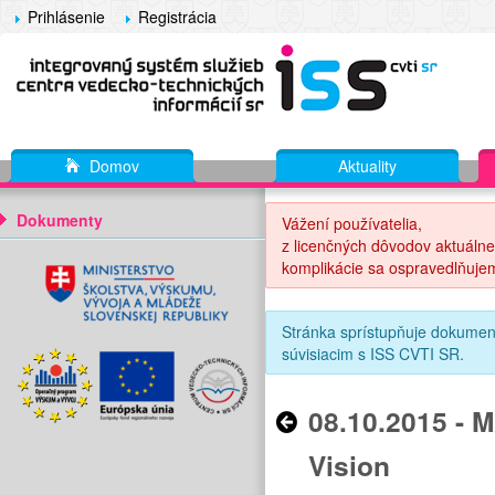
Prihlásenie
Registrácia
Domov
Aktuality
Dokumenty
Vážení používatelia,
z licenčných dôvodov aktuálne
komplikácie sa ospravedlňuje
Stránka sprístupňuje dokumen
súvisiacim s ISS CVTI SR.
08.10.2015 -
Vision