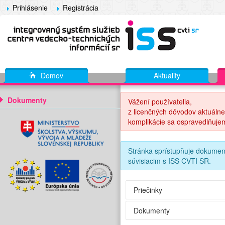
Prihlásenie
Registrácia
Domov
Aktuality
Dokumenty
Vážení používatelia,
z licenčných dôvodov aktuálne
komplikácie sa ospravedlňuje
Stránka sprístupňuje dokumen
súvisiacim s ISS CVTI SR.
Priečinky
Dokumenty