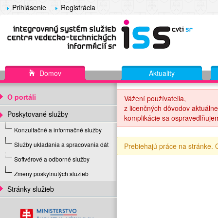
Prihlásenie
Registrácia
Domov
Aktuality
O portáli
Vážení používatelia,
z licenčných dôvodov aktuálne
Poskytované služby
komplikácie sa ospravedlňuje
Konzultačné a informačné služby
Služby ukladania a spracovania dát
Prebiehajú práce na stránke.
Softvérové a odborné služby
Zmeny poskytnutých služieb
Stránky služieb