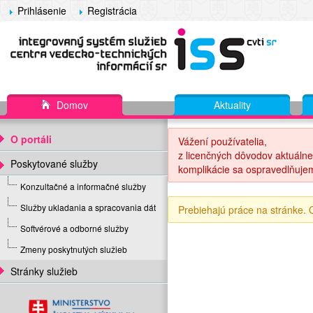
Prihlásenie
Registrácia
Domov
Aktuality
O portáli
Vážení používatelia,
z licenčných dôvodov aktuálne
Poskytované služby
komplikácie sa ospravedlňuje
Konzultačné a informačné služby
Služby ukladania a spracovania dát
Prebiehajú práce na stránke.
Softvérové a odborné služby
Zmeny poskytnutých služieb
Stránky služieb