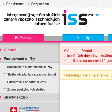
Prihlásenie
Registrácia
Domov
Aktuality
O portáli
Vážení používatelia,
z licenčných dôvodov aktuálne
Poskytované služby
komplikácie sa ospravedlňuje
Konzultačné a informačné služby
Služby ukladania a spracovania dát
Prebiehajú práce na stránke.
Softvérové a odborné služby
Zmeny poskytnutých služieb
Stránky služieb