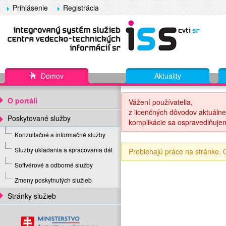
Prihlásenie
Registrácia
Domov
Aktuality
O portáli
Vážení používatelia,
z licenčných dôvodov aktuálne
Poskytované služby
komplikácie sa ospravedlňuje
Konzultačné a informačné služby
Služby ukladania a spracovania dát
Prebiehajú práce na stránke.
Softvérové a odborné služby
Zmeny poskytnutých služieb
Stránky služieb