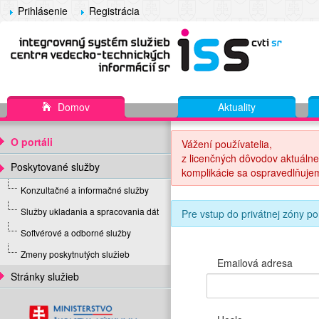
Prihlásenie
Registrácia
Domov
Aktuality
O portáli
Vážení používatelia,
z licenčných dôvodov aktuálne
Poskytované služby
komplikácie sa ospravedlňuje
Konzultačné a informačné služby
Služby ukladania a spracovania dát
Pre vstup do privátnej zóny po
Softvérové a odborné služby
Zmeny poskytnutých služieb
Emailová adresa
Stránky služieb