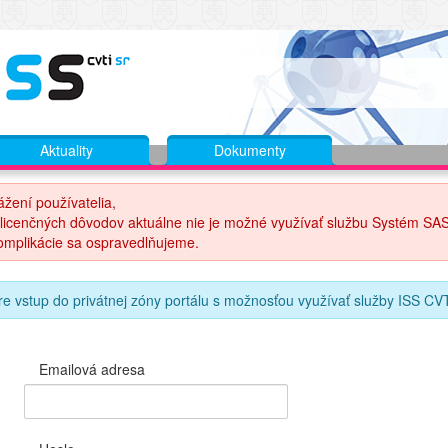
Aktuality
Dokumenty
ážení používatelia,
 licenčných dôvodov aktuálne nie je možné využívať službu Systém SAS
omplikácie sa ospravedlňujeme.
re vstup do privátnej zóny portálu s možnosťou využívať služby ISS CVTI
Emailová adresa