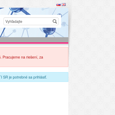
. Pracujeme na riešení, za
 SR je potrebné sa prihlásiť.