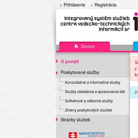
Prihlásenie
Registrácia
Domov
O portáli
V
z
Poskytované služby
k
Konzultačné a informačné služby
Služby ukladania a spracovania dát
P
Softvérové a odborné služby
Zmeny poskytnutých služieb
Stránky služieb