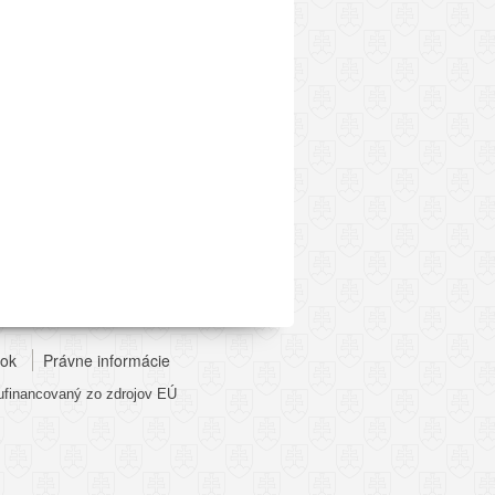
nok
Právne informácie
lufinancovaný zo zdrojov EÚ