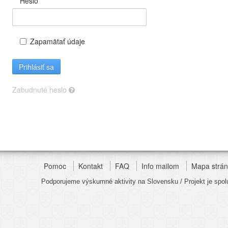
Heslo
Zapamätať údaje
Prihlásiť sa
Zabudnuté heslo
Pomoc
Kontakt
FAQ
Info mailom
Mapa strá
Podporujeme výskumné aktivity na Slovensku / Projekt je spo