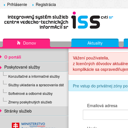
Prihlásenie
Registrácia
Domov
Aktuality
O portáli
Vážení používatelia,
z licenčných dôvodov aktuálne
Poskytované služby
komplikácie sa ospravedlňuje
Konzultačné a informačné služby
Služby ukladania a spracovania dát
Pre vstup do privátnej zóny po
Softvérové a odborné služby
Zmeny poskytnutých služieb
Emailová adresa
Stránky služieb