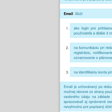
Email
: Slúži
ako login pre prihlas
používateľa a ďalšie 3 
na komunikáciu pri rie
registráciu, notifikov
oznamovanie o plánovan
na identifikáciu konta 
Email je uchovávaný po dobu p
možnej obnove zo strany použ
osobného údaju na základe
spracovávať aj oprávnené o
nevyhnutnú pre popísaný účel