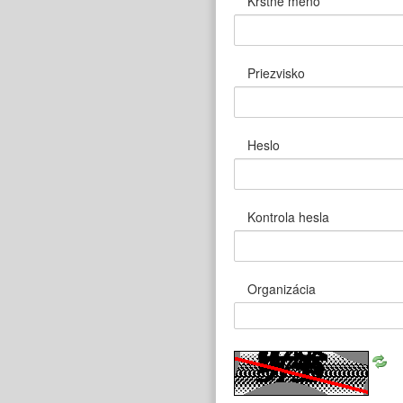
Krstné meno
Priezvisko
Heslo
Kontrola hesla
Organizácia