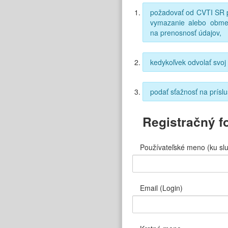
požadovať od CVTI SR p
vymazanie alebo obmed
na prenosnosť údajov,
kedykoľvek odvolať svoj
podať sťažnosť na prís
Registračný fo
Používateľské meno (ku sl
Email (Login)